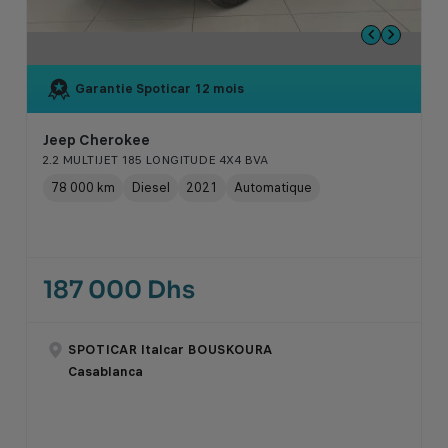
Garantie Spoticar
12 mois
Jeep Cherokee
2.2 MULTIJET 185 LONGITUDE 4X4 BVA
78 000 km
Diesel
2021
Automatique
187 000 Dhs
SPOTICAR Italcar BOUSKOURA
Casablanca