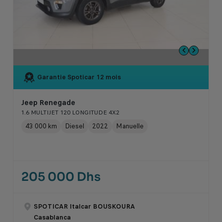
Garantie Spoticar
12 mois
Jeep Renegade
1.6 MULTIJET 120 LONGITUDE 4X2
43 000 km
Diesel
2022
Manuelle
205 000 Dhs
SPOTICAR Italcar BOUSKOURA
Casablanca