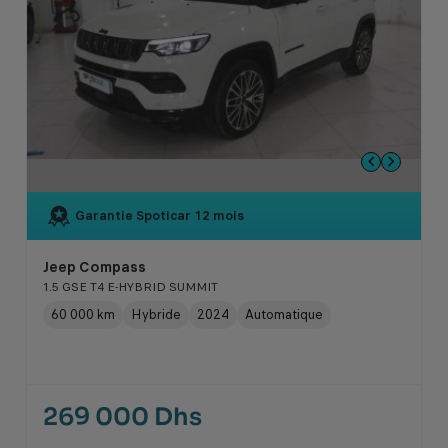
Garantie Spoticar
12 mois
Jeep Compass
1.5 GSE T4 E-HYBRID SUMMIT
60 000 km
Hybride
2024
Automatique
269 000 Dhs