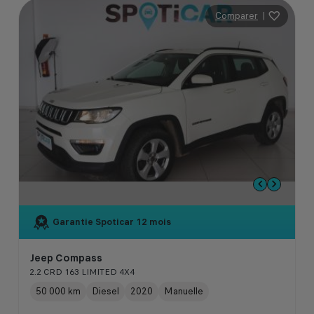
Comparer
|
Garantie Spoticar
12 mois
Jeep Compass
2.2 CRD 163 LIMITED 4X4
50 000 km
Diesel
2020
Manuelle