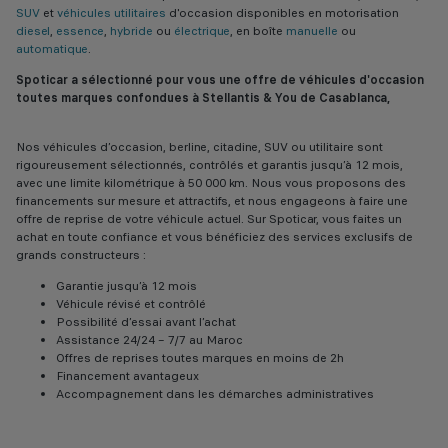
SUV
et
véhicules utilitaires
d'occasion disponibles en motorisation
diesel
,
essence
,
hybride
ou
électrique
, en boîte
manuelle
ou
automatique
.
Spoticar a sélectionné pour vous une offre de véhicules d'occasion
toutes marques confondues à Stellantis & You de Casablanca,
Nos véhicules d’occasion, berline, citadine, SUV ou utilitaire sont
rigoureusement sélectionnés, contrôlés et garantis jusqu’à 12 mois,
avec une limite kilométrique à 50 000 km. Nous vous proposons des
financements sur mesure et attractifs, et nous engageons à faire une
offre de reprise de votre véhicule actuel. Sur Spoticar, vous faites un
achat en toute confiance et vous bénéficiez des services exclusifs de
grands constructeurs :
Garantie jusqu’à 12 mois
Véhicule révisé et contrôlé
Possibilité d’essai avant l’achat
Assistance 24/24 – 7/7 au Maroc
Offres de reprises toutes marques en moins de 2h
Financement avantageux
Accompagnement dans les démarches administratives