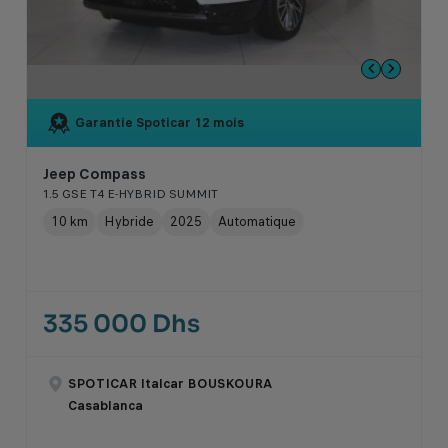
Garantie Spoticar
12 mois
Jeep Compass
1.5 GSE T4 E-HYBRID SUMMIT
10 km
Hybride
2025
Automatique
335 000 Dhs
SPOTICAR Italcar BOUSKOURA
Casablanca