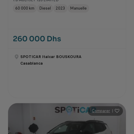
60 000 km
Diesel
2023
Manuelle
260 000 Dhs
SPOTICAR Italcar BOUSKOURA
Casablanca
Comparer
|