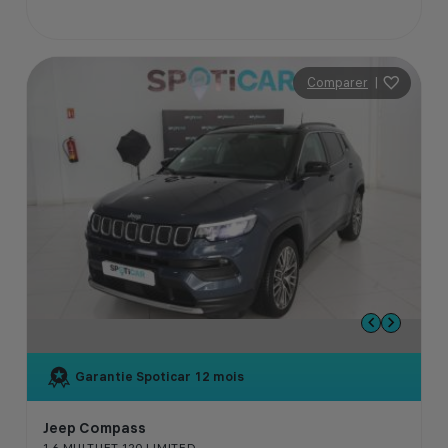
Comparer
|
Garantie Spoticar
12 mois
Jeep Compass
1.6 MULTIJET 120 LIMITED