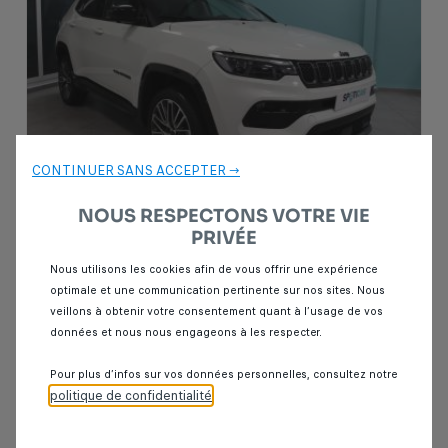
CONTINUER SANS ACCEPTER →
NOUS RESPECTONS VOTRE VIE
PRIVÉE
Garantie Spoticar
12 mois
Nous utilisons les cookies afin de vous offrir une expérience
optimale et une communication pertinente sur nos sites. Nous
Jeep Compass
veillons à obtenir votre consentement quant à l’usage de vos
1.5 GSE T4
données et nous nous engageons à les respecter.
8 km
Essence
2025
Automatique
Pour plus d’infos sur vos données personnelles, consultez notre
politique de confidentialité
.