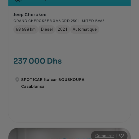
Jeep Cherokee
GRAND CHEROKEE 3.0 V6 CRD 250 LIMITED BVA8
68 688 km
Diesel
2021
Automatique
237 000 Dhs
SPOTICAR Italcar BOUSKOURA
Casablanca
Comparer
|