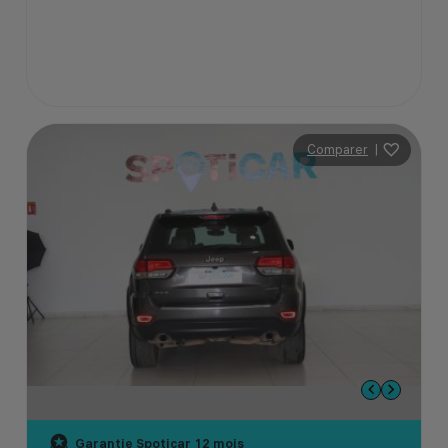
Comparer
|
Garantie Spoticar
12 mois