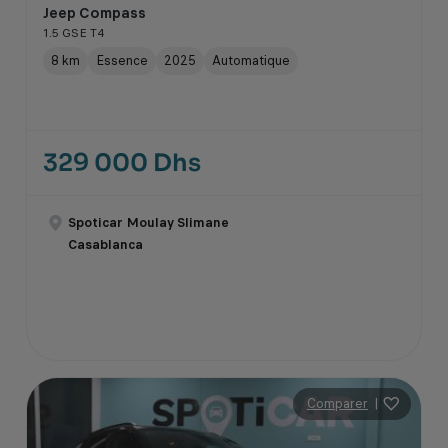
Jeep Compass
1.5 GSE T4
8 km
Essence
2025
Automatique
329 000 Dhs
Spoticar Moulay Slimane
Casablanca
Comparer
|