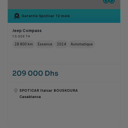
Garantie Spoticar
12 mois
Jeep Compass
1.5 GSE T4
28 800 km
Essence
2024
Automatique
209 000 Dhs
SPOTICAR Italcar BOUSKOURA
Casablanca