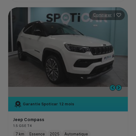
Comparer
|
Garantie Spoticar
12 mois
Jeep Compass
1.5 GSE T4
7 km
Essence
2025
Automatique