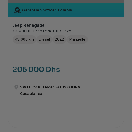
Garantie Spoticar
12 mois
Jeep Renegade
1.6 MULTIJET 120 LONGITUDE 4X2
43 000 km
Diesel
2022
Manuelle
205 000 Dhs
SPOTICAR Italcar BOUSKOURA
Casablanca