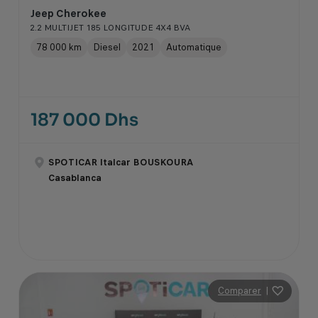
Jeep Cherokee
2.2 MULTIJET 185 LONGITUDE 4X4 BVA
78 000 km
Diesel
2021
Automatique
187 000 Dhs
SPOTICAR Italcar BOUSKOURA
Casablanca
Comparer
|