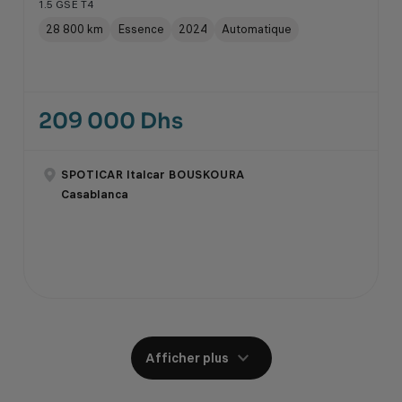
1.5 GSE T4
28 800 km
Essence
2024
Automatique
209 000 Dhs
SPOTICAR Italcar BOUSKOURA
Casablanca
Afficher plus