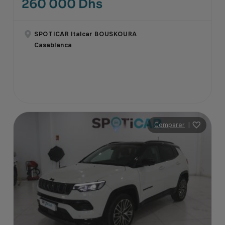
260 000 Dhs
SPOTICAR Italcar BOUSKOURA
Casablanca
Comparer
|