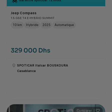
Garantie Spoticar
12 mois
Jeep Compass
1.5 GSE T4 E-HYBRID SUMMIT
10 km
Hybride
2025
Automatique
329 000 Dhs
SPOTICAR Italcar BOUSKOURA
Casablanca
Comparer
|