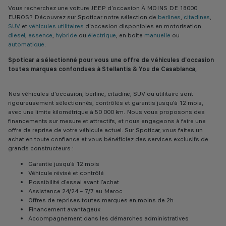
Vous recherchez une voiture JEEP d’occasion À MOINS DE 18000
EUROS? Découvrez sur Spoticar notre sélection de
berlines
,
citadines
,
SUV
et
véhicules utilitaires
d'occasion disponibles en motorisation
diesel
,
essence
,
hybride
ou
électrique
, en boîte
manuelle
ou
automatique
.
Spoticar a sélectionné pour vous une offre de véhicules d'occasion
toutes marques confondues à Stellantis & You de Casablanca,
Nos véhicules d’occasion, berline, citadine, SUV ou utilitaire sont
rigoureusement sélectionnés, contrôlés et garantis jusqu’à 12 mois,
avec une limite kilométrique à 50 000 km. Nous vous proposons des
financements sur mesure et attractifs, et nous engageons à faire une
offre de reprise de votre véhicule actuel. Sur Spoticar, vous faites un
achat en toute confiance et vous bénéficiez des services exclusifs de
grands constructeurs :
Garantie jusqu’à 12 mois
Véhicule révisé et contrôlé
Possibilité d’essai avant l’achat
Assistance 24/24 – 7/7 au Maroc
Offres de reprises toutes marques en moins de 2h
Financement avantageux
Accompagnement dans les démarches administratives