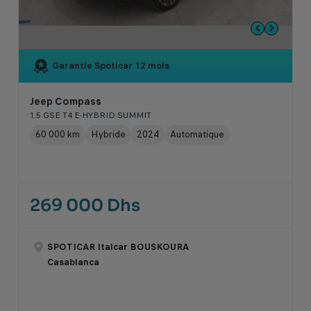
Garantie Spoticar
12 mois
Jeep Compass
1.5 GSE T4 E-HYBRID SUMMIT
60 000 km
Hybride
2024
Automatique
269 000 Dhs
SPOTICAR Italcar BOUSKOURA
Casablanca