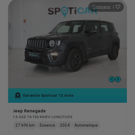
Comparer
|
Garantie Spoticar
12 mois
Jeep Renegade
1.5 GSE T4 130 MHEV LONGITUDE
27 696 km
Essence
2024
Automatique