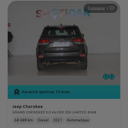
Comparer
|
Garantie Spoticar
12 mois
Jeep Cherokee
GRAND CHEROKEE 3.0 V6 CRD 250 LIMITED BVA8
68 688 km
Diesel
2021
Automatique