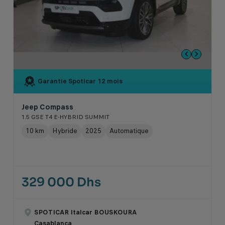
Garantie Spoticar
12 mois
Jeep Compass
1.5 GSE T4 E-HYBRID SUMMIT
10 km
Hybride
2025
Automatique
329 000 Dhs
SPOTICAR Italcar BOUSKOURA
Casablanca