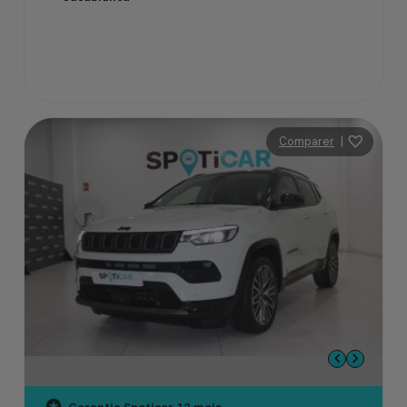
Comparer
|