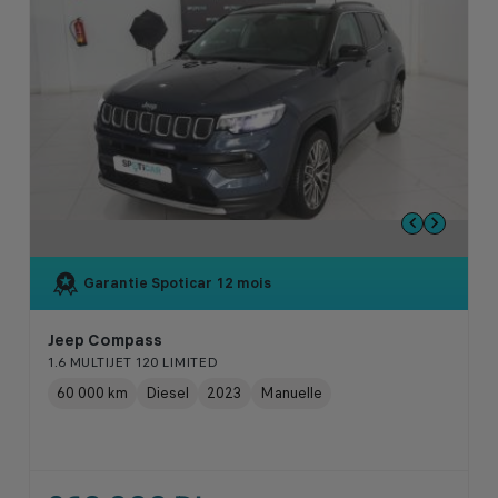
Garantie Spoticar
12 mois
Jeep Compass
1.6 MULTIJET 120 LIMITED
60 000 km
Diesel
2023
Manuelle