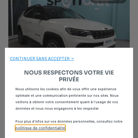
CONTINUER SANS ACCEPTER →
NOUS RESPECTONS VOTRE VIE
PRIVÉE
Garantie Spoticar
12 mois
Nous utilisons les cookies afin de vous offrir une expérience
optimale et une communication pertinente sur nos sites. Nous
veillons à obtenir votre consentement quant à l’usage de vos
Jeep Compass
données et nous nous engageons à les respecter.
1.5 GSE T4
8 km
Essence
2025
Automatique
Pour plus d’infos sur vos données personnelles, consultez notre
politique de confidentialité
.