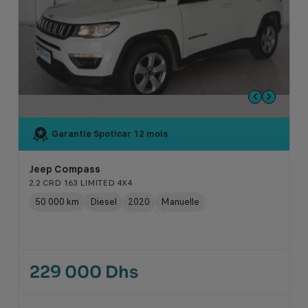
Garantie Spoticar
12 mois
Jeep Compass
2.2 CRD 163 LIMITED 4X4
50 000 km
Diesel
2020
Manuelle
229 000 Dhs