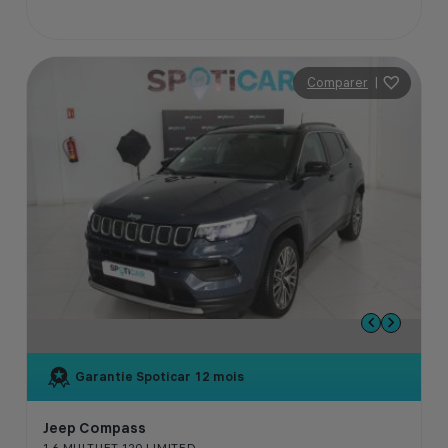
Comparer
|
Garantie Spoticar
12 mois
Jeep Compass
1.6 MULTIJET 120 LIMITED