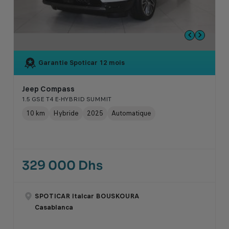
Garantie Spoticar
12 mois
Jeep Compass
1.5 GSE T4 E-HYBRID SUMMIT
10 km
Hybride
2025
Automatique
329 000 Dhs
SPOTICAR Italcar BOUSKOURA
Casablanca