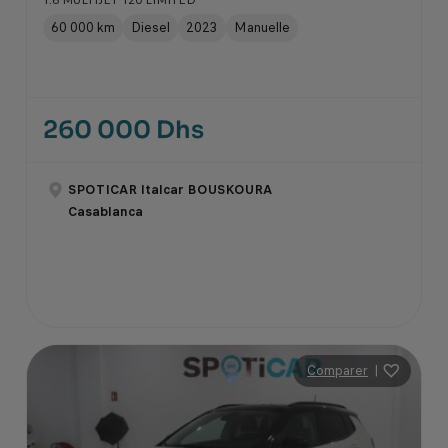
60 000 km
Diesel
2023
Manuelle
260 000 Dhs
SPOTICAR Italcar BOUSKOURA
Casablanca
Comparer
|