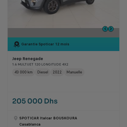
Garantie Spoticar
12 mois
Jeep Renegade
1.6 MULTIJET 120 LONGITUDE 4X2
43 000 km
Diesel
2022
Manuelle
205 000 Dhs
SPOTICAR Italcar BOUSKOURA
Casablanca