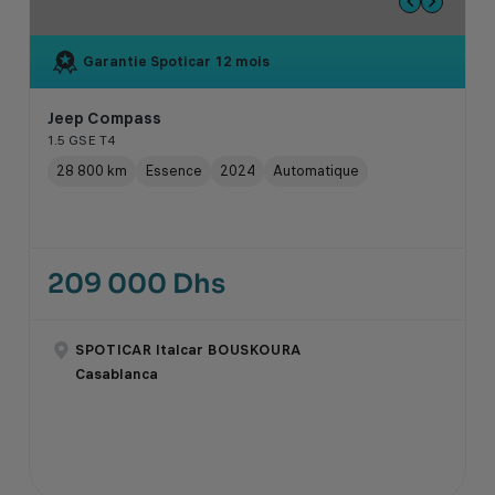
Garantie Spoticar
12 mois
Jeep Compass
1.5 GSE T4
28 800 km
Essence
2024
Automatique
209 000 Dhs
SPOTICAR Italcar BOUSKOURA
Casablanca