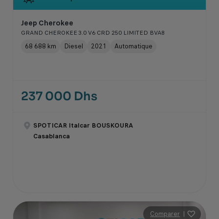
Jeep Cherokee
GRAND CHEROKEE 3.0 V6 CRD 250 LIMITED BVA8
68 688 km
Diesel
2021
Automatique
237 000 Dhs
SPOTICAR Italcar BOUSKOURA
Casablanca
Comparer
|