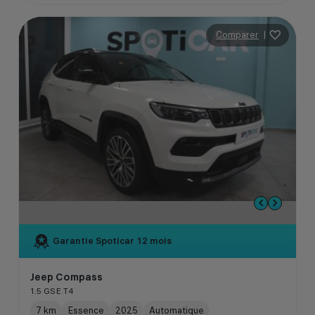
Comparer
|
Garantie Spoticar
12 mois
Jeep Compass
1.5 GSE T4
7 km
Essence
2025
Automatique