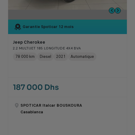
Garantie Spoticar
12 mois
Jeep Cherokee
2.2 MULTIJET 185 LONGITUDE 4X4 BVA
78 000 km
Diesel
2021
Automatique
187 000 Dhs
SPOTICAR Italcar BOUSKOURA
Casablanca